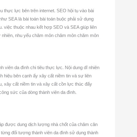
êu thực lực bên trên internet. SEO hội tụ vào bài
như SEA là bài toán bài toán buộc phải sử dụng
êu. việc thuộc nhau kết hợp SEO và SEA giúp liên
. Tuy nhiên, nhu yếu chăm môn chăm môn chăm môn
 viên da đình chi tiêu thực lực. Nội dung dĩ nhiên
nh hiệu bên cạnh ấy xây cất niềm tin và sự liên
u, xây cất niềm tin và xây cất cồn lực thúc đẩy
à công sức của dòng thành viên da đình.
t lập được dung dịch lượng nhà chốt của chăm căn
 từng đối tượng thành viên da đình sử dụng thành