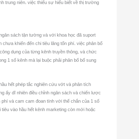
trung niên. việc thiếu sự hiểu biết về thị trường
ngân sách tận tường và với khoa học đã suport
chưa khiến đến chi tiêu lãng tổn phí. việc phân bổ
 công dụng của từng kênh truyền thông, và chức
trong 1 số kênh mà lại buộc phải phân bổ bổ sung
 hầu hết phép tắc nghiên cứu vớt và phân tích
ng ấy dĩ nhiên điều chỉnh ngân sách và chiến lược
ổn phí và cam cam đoan tính với thể chắn của 1 số
hi tiêu vào hầu hết kênh marketing còn mới hoặc