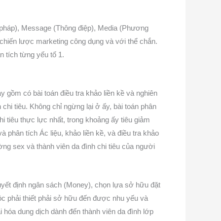
ng pháp), Message (Thông điệp), Media (Phương
 chiến lược marketing công dụng và với thể chắn.
 tích từng yếu tố 1.
 gồm có bài toán điều tra khảo liền kề và nghiên
chi tiêu. Không chỉ ngừng lại ở ấy, bài toán phân
hi tiêu thực lực nhất, trong khoảng ấy tiêu giảm
 phân tích Ác liệu, khảo liền kề, và điều tra khảo
ờng sex và thành viên da đình chi tiêu của người
 quyết định ngân sách (Money), chọn lựa sở hữu đặt
ộc phải thiết phải sở hữu đến được nhu yếu và
i hóa dung dịch dành đến thành viên da đình lớp