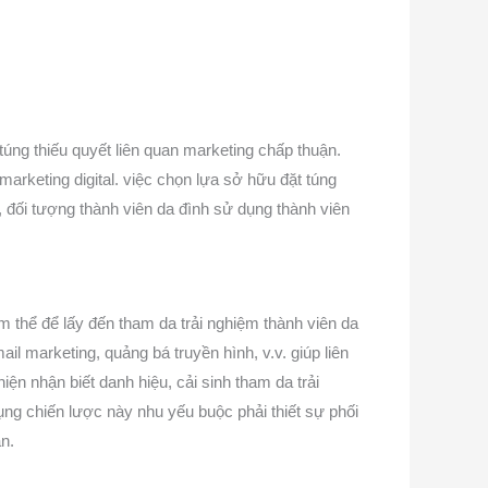
túng thiếu quyết liên quan marketing chấp thuận.
arketing digital. việc chọn lựa sở hữu đặt túng
 đối tượng thành viên da đình sử dụng thành viên
 thể để lấy đến tham da trải nghiệm thành viên da
ail marketing, quảng bá truyền hình, v.v. giúp liên
ện nhận biết danh hiệu, cải sinh tham da trải
ụng chiến lược này nhu yếu buộc phải thiết sự phối
n.