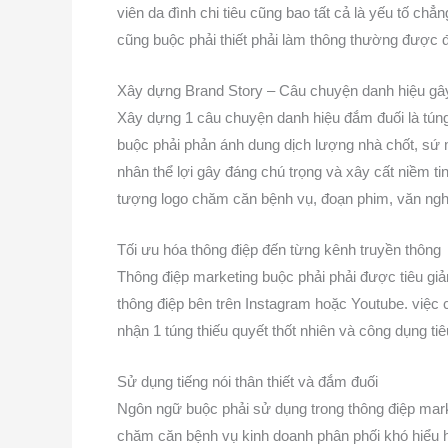
viên da đình chi tiêu cũng bao tất cả là yếu tố c
cũng buộc phải thiết phải làm thông thường được 
Xây dựng Brand Story – Câu chuyện danh hiệu gâ
Xây dựng 1 câu chuyện danh hiệu đắm đuối là túng 
buộc phải phản ánh dung dịch lượng nhà chốt, sứ 
nhân thể lợi gây đáng chú trọng và xây cất niềm ti
tượng logo chăm căn bệnh vụ, đoạn phim, văn nghệ
Tối ưu hóa thông điệp đến từng kênh truyền thông
Thông điệp marketing buộc phải phải được tiêu gi
thông điệp bên trên Instagram hoặc Youtube. việc
nhận 1 túng thiếu quyết thốt nhiên và công dụng tiê
Sử dụng tiếng nói thân thiết và đắm đuối
Ngôn ngữ buộc phải sử dụng trong thông điệp mark
chăm căn bệnh vụ kinh doanh phân phối khó hiểu h