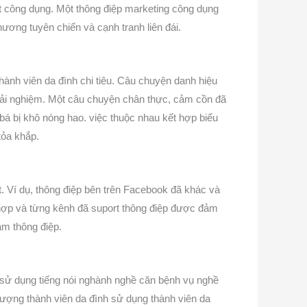
ết công dụng. Một thông điệp marketing công dụng
ơng tuyên chiến và cạnh tranh liên đái.
hành viên da đình chi tiêu. Câu chuyện danh hiệu
trải nghiệm. Một câu chuyện chân thực, cảm cồn đã
 bá bị khô nóng hao. việc thuộc nhau kết hợp biểu
tỏa khắp.
 Ví dụ, thông điệp bên trên Facebook đã khác và
 hợp và từng kênh đã suport thông điệp được đảm
ảm thông điệp.
i sử dụng tiếng nói nghành nghề căn bệnh vụ nghề
tượng thành viên da đình sử dụng thành viên da