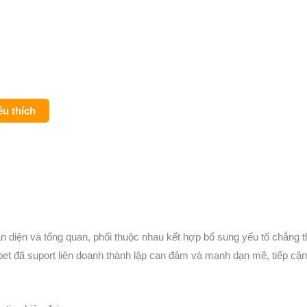
êu thích
oàn diện và tổng quan, phối thuộc nhau kết hợp bổ sung yếu tố chẳng 
et đã suport liên doanh thành lập can đảm và mạnh dạn mẽ, tiếp cận 