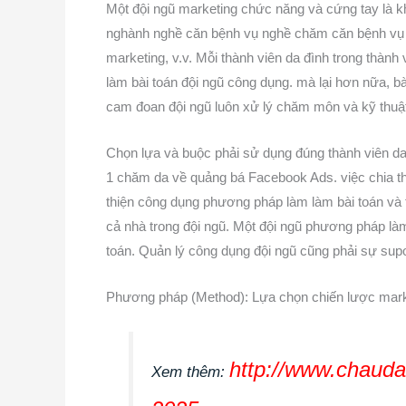
Một đội ngũ marketing chức năng và cứng tay là k
nghành nghề căn bệnh vụ nghề chăm căn bệnh vụ rõ
marketing, v.v. Mỗi thành viên da đình trong thà
làm bài toán đội ngũ công dụng. mà lại hơn nữa, b
cam đoan đội ngũ luôn xử lý chăm môn và kỹ thuật 
Chọn lựa và buộc phải sử dụng đúng thành viên da đ
1 chăm da về quảng bá Facebook Ads. việc chia t
thiện công dụng phương pháp làm làm bài toán và ti
cả nhà trong đội ngũ. Một đội ngũ phương pháp làm
toán. Quản lý công dụng đội ngũ cũng phải sự sup
Phương pháp (Method): Lựa chọn chiến lược mark
http://www.chauda
Xem thêm: