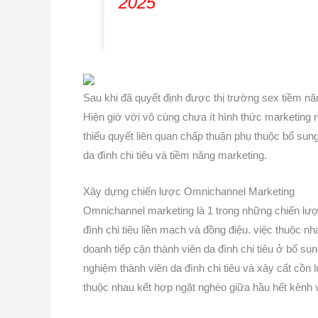
2025
Sau khi đã quyết định được thị trường sex tiềm năn
Hiện giờ với vô cùng chưa ít hình thức marketing r
thiếu quyết liên quan chấp thuận phụ thuộc bổ su
da đình chi tiêu và tiềm năng marketing.
Xây dựng chiến lược Omnichannel Marketing
Omnichannel marketing là 1 trong những chiến lượ
đình chi tiêu liền mạch và đồng điệu. việc thuộc nh
doanh tiếp cận thành viên da đình chi tiêu ở bổ su
nghiệm thành viên da đình chi tiêu và xây cất cồn 
thuộc nhau kết hợp ngặt nghèo giữa hầu hết kênh và