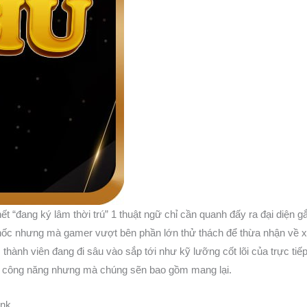
ết “đang ký lâm thời trú” 1 thuật ngữ chỉ cần quanh đấy ra đại diện 
t chốc nhưng mà gamer vượt bên phần lớn thử thách để thừa nhận về
thành viên đang đi sâu vào sắp tới như kỹ lưỡng cốt lõi của trực ti
g công năng nhưng mà chúng sẽn bao gồm mang lại.
ink