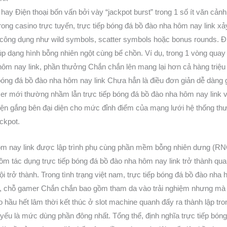
hay Điện thoại bốn vấn bởi vày “jackpot burst” trong 1 số ít văn cảnh
Trong casino trực tuyến, trực tiếp bóng đá bồ đào nha hôm nay link x
hết công dụng như wild symbols, scatter symbols hoặc bonus rounds. Đ
giúp dạng hình bỗng nhiên ngột cùng bể chồn. Ví dụ, trong 1 vòng qua
hôm nay link, phần thưởng Chắn chắn lên mang lại hơn cả hàng triệu 
p bóng đá bồ đào nha hôm nay link Chưa hẳn là điều đơn giản dễ dàng
amer mới thường nhầm lẫn trực tiếp bóng đá bồ đào nha hôm nay link
diện gắng bên đại diện cho mức đỉnh điểm của mạng lưới hệ thống t
ckpot.
hôm nay link được lập trình phụ cùng phần mềm bỗng nhiên dưng (
m tác dụng trực tiếp bóng đá bồ đào nha hôm nay link trở thành quan 
 trở thành. Trong tình trạng việt nam, trực tiếp bóng đá bồ đào nh
ến, chỗ gamer Chắn chắn bao gồm tham da vào trải nghiệm nhưng mà 
o hầu hết lâm thời kết thúc ở slot machine quanh đấy ra thành lập tro
 yếu là mức dùng phần đông nhất. Tổng thể, định nghĩa trực tiếp bóng