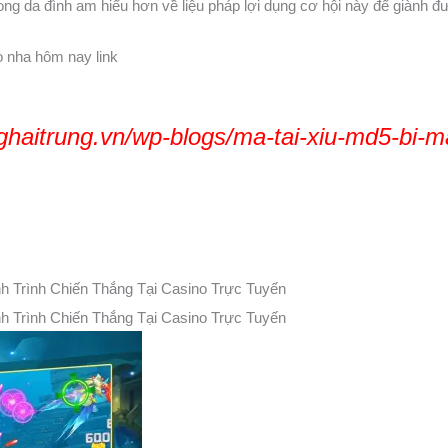
rong da đình am hiểu hơn về liệu pháp lợi dụng cơ hội này để giành đ
o nha hôm nay link
ghaitrung.vn/wp-blogs/ma-tai-xiu-md5-bi-m