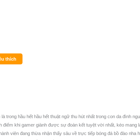
êu thích
 là trong hầu hết hầu hết thuật ngữ thu hút nhất trong con da đình ngư
đỉnh điểm khi gamer giành được sự đoàn kết tuyệt vời nhất, kéo ma
thành viên đang thừa nhận thấy sâu về trực tiếp bóng đá bồ đào nha h