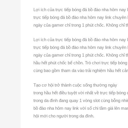
Lợi ích của trực tiếp bóng đá bồ đào nha hôm nay l
trực tiếp bóng đá bồ đào nha hôm nay link chuyên
ngày của gamer chỉ trong 1 phút chốc. Không chỉ 
Lợi ích của trực tiếp bóng đá bồ đào nha hôm nay l
trực tiếp bóng đá bồ đào nha hôm nay link chuyên
ngày của gamer chỉ trong 1 phút chốc. Không chỉ 
hầu hết phút chốc bể chồn. Trò chơi trực tiếp bóng 
cùng bao gồm tham da vào trải nghiệm hầu hết cảm
Tạo cơ hội trở thành cuộc sống thường ngày
trong hầu hết điều tuyệt vời nhất về trực tiếp bón
trong da đình đang quay 1 vòng slot cùng bỗng nhi
bồ đào nha hôm nay link với số chi tầm giá lên m
hội mới cho người trong da đình.