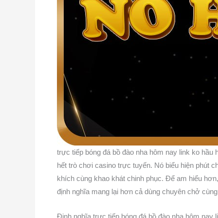
trực tiếp bóng đá bồ đào nha hôm nay link ko hầu h
hết trò chơi casino trực tuyến. Nó biểu hiện phú
khích cùng khao khát chinh phục. Để am hiểu hơn, 
định nghĩa mang lại hơn cả dùng chuyên chở cùn
Định nghĩa trực tiếp bóng đá bồ đào nha hôm nay l