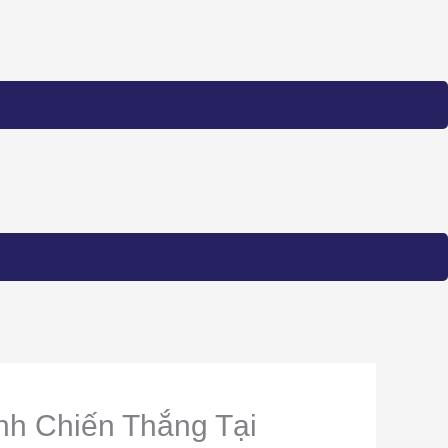
nh Chiến Thắng Tại