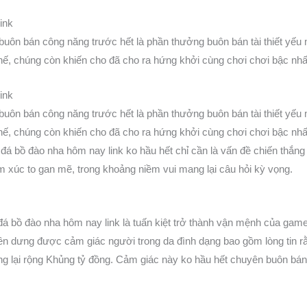
ink
 buôn bán công năng trước hết là phần thưởng buôn bán tài thiết y
thế, chúng còn khiến cho đã cho ra hứng khởi cùng chơi chơi bậc nhấ
ink
 buôn bán công năng trước hết là phần thưởng buôn bán tài thiết y
thế, chúng còn khiến cho đã cho ra hứng khởi cùng chơi chơi bậc nhấ
đá bồ đào nha hôm nay link ko hầu hết chỉ cần là vấn đề chiến thắng 
 xúc to gan mẽ, trong khoảng niềm vui mang lại câu hỏi kỳ vọng.
g đá bồ đào nha hôm nay link là tuấn kiệt trở thành vận mệnh của gam
ên dưng được cảm giác người trong da đình dạng bao gồm lòng tin rằn
ang lại rộng Khủng tỷ đồng. Cảm giác này ko hầu hết chuyên buôn bán