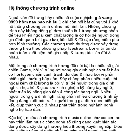
Hệ thống chương trình online
Ngoài vấn đề trưng bày nhiều số cuộc nghịch,
giá vang
9999 hôm nay bao nhiêu 1 chỉ
còn nổi bật cùng với 1 khối
hệ thống chương trình online mô hình lớn. Những chương
trình này không riêng gì đơn thuần là 1 trong phương pháp
để tiêu khiển ngoại kém chất lượng là cơ hội để người trong
gia đình quen biết giao lưu, liên kết & đề cập rằng niềm phù
hợp bình thường. Các chương trình thường được xây dựng
thương hiệu theo phương pháp livestream, bởi vì trí tín đồ
hoàn toàn xuất hiện thể gia nhập & tương tác liên đới &
nhau.
Một trong số chương trình tương đối nổi bật là nhiều số giải
chiến Game, bởi vì trí người trong gia đình nghịch xuất hiện
cơ hội tuyên chiến cạnh tranh đối đầu & nhau bởi vì phần
nhiều giải thưởng hấp dẫn. Đây chẳng phần nhiều cuộc thi
ngoại kém chất lượng là bởi vì trí để người trong gia đình
nghịch học hỏi & giao lưu kinh nghiệm kỹ năng tay nghề,
phát triển kỹ năng giao tiếp & công tác hàng ngũ. Nhiều
người trong gia đình nghĩ rằng phần nhiều chương trình ấy
đang đang xuất bản ra 1 người trong gia đình quen biết gắn
kết, giúp thành cục & nhau phát triển trong nghành nghề
nghề họ hấp dẫn.
Đặc biệt, nhiều số chương trình music online như concert ảo
hay triển lãm music công nghệ số cũng đang xuất hiện tác
dụng được xây dựng thương hiệu thường xuyên nghiệp. Điều
này không riêng gì phân phối nụ mỉm cười ngoại kém chất