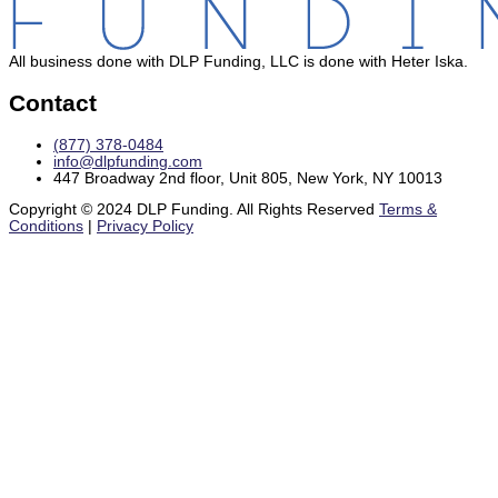
All business done with DLP Funding, LLC is done with Heter Iska.
Contact
(877) 378-0484
info@dlpfunding.com
447 Broadway 2nd floor, Unit 805, New York, NY 10013
Copyright © 2024 DLP Funding. All Rights Reserved
Terms &
Conditions
|
Privacy Policy