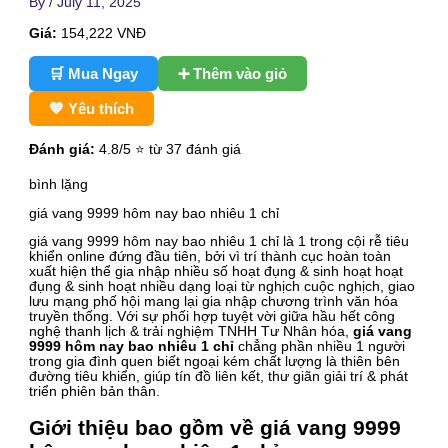
By
/
July 11, 2025
Giá:
154,222
VNĐ
🛒 Mua Ngay
➕ Thêm vào giỏ
💙 Yêu thích
Đánh giá:
4.8
/5 ⭐ từ 37 đánh giá
bình lặng
giá vang 9999 hôm nay bao nhiêu 1 chỉ
giá vang 9999 hôm nay bao nhiêu 1 chỉ là 1 trong cội rễ tiêu
khiển online đứng đầu tiên, bởi vì trí thành cục hoàn toàn
xuất hiện thể gia nhập nhiều số hoạt đụng & sinh hoạt hoạt
đụng & sinh hoạt nhiều dạng loại từ nghịch cuộc nghịch, giao
lưu mạng phố hội mang lại gia nhập chương trình văn hóa
truyền thống. Với sự phối hợp tuyệt vời giữa hầu hết công
nghệ thanh lịch & trải nghiệm TNHH Tư Nhân hóa,
giá vang
9999 hôm nay bao nhiêu 1 chỉ
chẳng phần nhiều 1 người
trong gia đình quen biết ngoại kém chất lượng là thiên bên
đường tiêu khiển, giúp tín đồ liên kết, thư giãn giải trí & phát
triển phiên bản thân.
Giới thiệu bao gồm về giá vang 9999