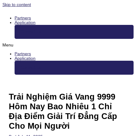
Skip to content
Partners
Application
Contact Us
Menu
Partners
Application
Contact Us
Trải Nghiệm Giá Vang 9999
Hôm Nay Bao Nhiêu 1 Chỉ
Địa Điểm Giải Trí Đẳng Cấp
Cho Mọi Người