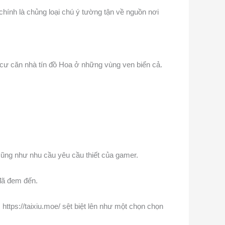
chính là chủng loại chú ý tường tận về nguồn nơi
cư căn nhà tín đồ Hoa ở những vùng ven biển cả.
cũng như nhu cầu yêu cầu thiết của gamer.
 đã đem đến.
 https://taixiu.moe/ sệt biệt lên như một chọn chọn