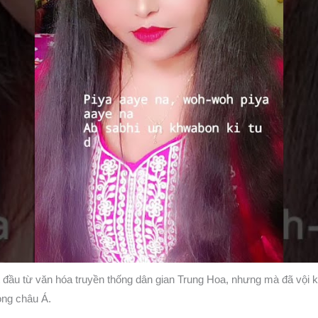
t đầu từ văn hóa truyền thống dân gian Trung Hoa, nhưng mà đã vội 
lỏng châu Á.