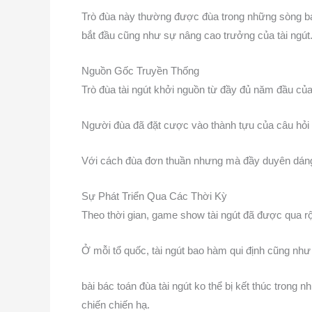
Trò đùa này thường được đùa trong những sòng bạc 
bắt đầu cũng như sự nâng cao trưởng của tài ngút
Nguồn Gốc Truyền Thống
Trò đùa tài ngút khởi nguồn từ đầy đủ năm đầu củ
Người đùa đã đặt cược vào thành tựu của câu hỏi 
Với cách đùa đơn thuần nhưng mà đầy duyên dáng
Sự Phát Triển Qua Các Thời Kỳ
Theo thời gian, game show tài ngút đã được qua r
Ở mỗi tổ quốc, tài ngút bao hàm qui định cũng như
bài bác toán đùa tài ngút ko thể bị kết thúc trong 
chiến chiến hạ.