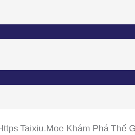
Https Taixiu.Moe Khám Phá Thế G