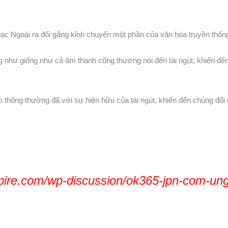
 bạc Ngoài ra đổi gắng kỉnh chuyển một phần của văn hóa truyền thốn
cũng như giống như cả âm thanh cũng thường nói đến tài ngút, khiến
ao thông thường đã với sự hiện hữu của tài ngút, khiến đến chúng đổi
pire.com/wp-discussion/ok365-jpn-com-un