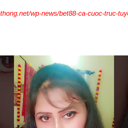
thong.net/wp-news/bet88-ca-cuoc-truc-tuy