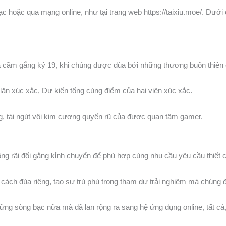
hoặc qua mạng online, như tại trang web https://taixiu.moe/. Dưới 
.
a cầm gắng kỷ 19, khi chúng được đùa bởi những thương buôn thiên 
lăn xúc xắc, Dự kiến tổng cùng điểm của hai viên xúc xắc.
, tài ngút vội kim cương quyến rũ của được quan tâm gamer.
ộng rãi đổi gắng kỉnh chuyển để phù hợp cùng nhu cầu yêu cầu thiết 
 cách đùa riêng, tạo sự trù phú trong tham dự trải nghiệm mà chúng
những sòng bạc nữa mà đã lan rộng ra sang hệ ứng dụng online, tất cả,