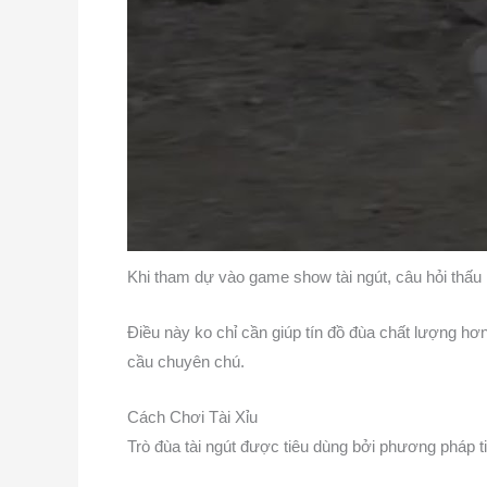
Khi tham dự vào game show tài ngút, câu hỏi thấu 
Điều này ko chỉ cần giúp tín đồ đùa chất lượng 
cầu chuyên chú.
Cách Chơi Tài Xỉu
Trò đùa tài ngút được tiêu dùng bởi phương pháp t