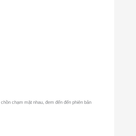
 bể chồn chạm mặt nhau, đem đến đến phiên bản