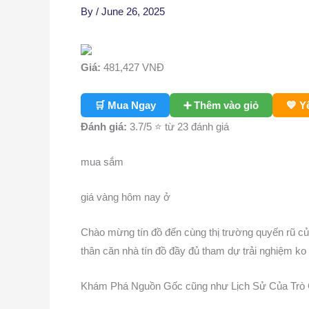
By
/
June 26, 2025
Giá:
481,427
VNĐ
🛒 Mua Ngay
➕ Thêm vào giỏ
💙 Y
Đánh giá:
3.7
/5 ⭐ từ 23 đánh giá
mua sắm
giá vàng hôm nay ở
Chào mừng tín đồ đến cùng thị trường quyến rũ củ
thân căn nhà tín đồ đầy đủ tham dự trải nghiệm ko
Khám Phá Nguồn Gốc cũng như Lịch Sử Của Trò C