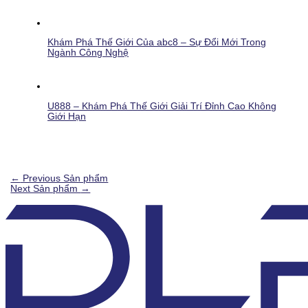
Khám Phá Thế Giới Của abc8 – Sự Đổi Mới Trong
Ngành Công Nghệ
U888 – Khám Phá Thế Giới Giải Trí Đỉnh Cao Không
Giới Hạn
←
Previous Sản phẩm
Next Sản phẩm
→