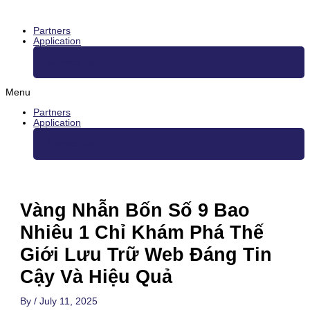
Skip
to
content
Partners
Application
Contact Us
Menu
Partners
Application
Contact Us
Vàng Nhẫn Bốn Số 9 Bao
Nhiêu 1 Chỉ Khám Phá Thế
Giới Lưu Trữ Web Đáng Tin
Cậy Và Hiệu Quả
By
/
July 11, 2025