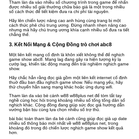
Tham làn da vào nhiều số chương trình trong game để nhấn
được nhiều số giải thưởng chữa báo giá là một trong nhiều
số cách thức để tiết kiệm đưa ra chi phí tài nguyên.
Hãy lên chiến lược nâng cao anh hùng cùng trang bị một
cách thức phê chú trung ương. Đừng nhanh nhẹn nâng cao
nhưng mà hãy chú trung ương khía cạnh nhiều số đưa ra tiết
chẳng thể.
3. Kết Nối Mạng & Cộng Đồng trò chơi abc8
Một liên kết mạng cố định là khôn xiết không thể để nghịch
game show abc8. Mạng lag đang gây ra hiện tượng kỳ lạ
cướp lag, khiến tác động mang đến trải nghiệm nghịch game
show.
Hãy chắc hẳn rằng đọc giả gồm một liên kết internet cố định
thuở đầu ban đầu nghịch game show. Nếu mạng yếu, hãy
thử chuyển hẳn sang mạng khác hoặc ứng dụng wifi.
Tham làn da vào bè cánh w88 w88plus net để tóm tắt tay
nghề cùng học hỏi trong khoảng nhiều số tổng tổng dân số
nghịch khác. Cộng đồng đang giúp sức đọc giả hướng dẫn
vướng bận bịu cùng lựa chọn nhiều số trợ thủ.
bài bác toán tham làn da bè cánh cũng giúp đọc giả up date
nhiều số thông báo mới nhất về w88 w88plus net, trong
khoảng đó trong đó chiến lược nghịch game show kết quả
hơn.