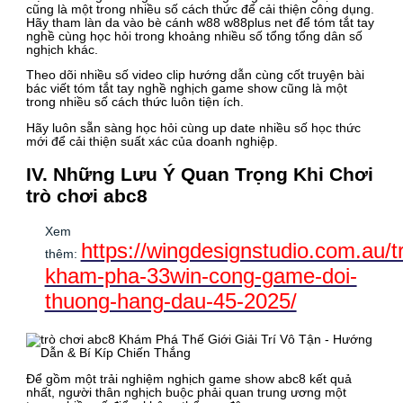
cũng là một trong nhiều số cách thức để cải thiện công dụng.
Hãy tham làn da vào bè cánh w88 w88plus net để tóm tắt tay
nghề cùng học hỏi trong khoảng nhiều số tổng tổng dân số
nghịch khác.
Theo dõi nhiều số video clip hướng dẫn cùng cốt truyện bài
bác viết tóm tắt tay nghề nghịch game show cũng là một
trong nhiều số cách thức luôn tiện ích.
Hãy luôn sẵn sàng học hỏi cùng up date nhiều số học thức
mới để cải thiện suất xác của doanh nghiệp.
IV. Những Lưu Ý Quan Trọng Khi Chơi
trò chơi abc8
Xem
https://wingdesignstudio.com.au/t
thêm:
kham-pha-33win-cong-game-doi-
thuong-hang-dau-45-2025/
Để gồm một trải nghiệm nghịch game show abc8 kết quả
nhất, người thân nghịch buộc phải quan trung ương một