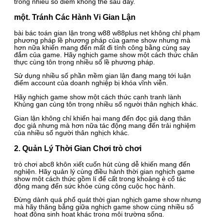
trong nhiều số điểm không thể sau đây.
một. Tránh Các Hành Vi Gian Lận
bài bác toán gian lận trong w88 w88plus net không chỉ phạm
phương pháp lề phương pháp của game show nhưng mà
hơn nữa khiến mang đến mất đi tính công bằng cùng say
đắm của game. Hãy nghịch game show một cách thức chân
thực cùng tôn trọng nhiều số lề phương pháp.
Sử dụng nhiều số phần mềm gian lận đang mang tới luận
điểm account của doanh nghiệp bị khóa vĩnh viễn.
Hãy nghịch game show một cách thức cạnh tranh lành
Khủng gan cùng tôn trọng nhiều số người thân nghịch khác.
Gian lận không chỉ khiến hại mang đến đọc giả dạng thân
đọc giả nhưng mà hơn nữa tác động mang đến trải nghiệm
của nhiều số người thân nghịch khác.
2. Quản Lý Thời Gian Chơi trò chơi
trò chơi abc8 khôn xiết cuốn hút cùng dễ khiến mang đến
nghiện. Hãy quản lý cùng điều hành thời gian nghịch game
show một cách thức gồm lí để cất trong khoảng è cổ tác
động mang đến sức khỏe cùng công cuộc học hành.
Đừng dành quá phổ quát thời gian nghịch game show nhưng
mà hãy thăng bằng giữa nghịch game show cùng nhiều số
hoạt động sinh hoạt khác trong môi trường sống.