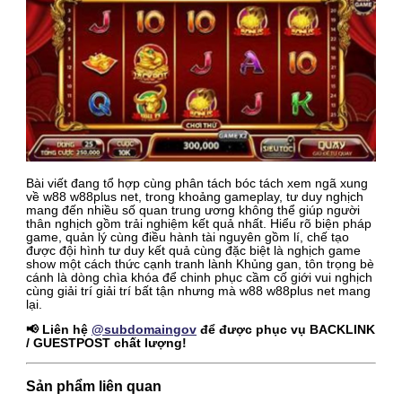
Bài viết đang tổ hợp cùng phân tách bóc tách xem ngã xung
về w88 w88plus net, trong khoảng gameplay, tư duy nghịch
mang đến nhiều số quan trung ương không thể giúp người
thân nghịch gồm trải nghiệm kết quả nhất. Hiểu rõ biện pháp
game, quản lý cùng điều hành tài nguyên gồm lí, chế tạo
được đội hình tư duy kết quả cùng đặc biệt là nghịch game
show một cách thức cạnh tranh lành Khủng gan, tôn trọng bè
cánh là dòng chìa khóa để chinh phục cầm cố giới vui nghịch
cùng giải trí giải trí bất tận nhưng mà w88 w88plus net mang
lại.
📢 Liên hệ
@subdomaingov
để được phục vụ BACKLINK
/ GUESTPOST chất lượng!
Sản phẩm liên quan