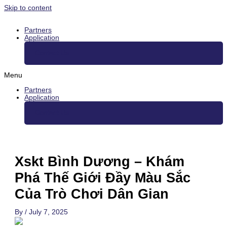
Skip to content
Partners
Application
Contact Us
Menu
Partners
Application
Contact Us
Xskt Bình Dương – Khám
Phá Thế Giới Đầy Màu Sắc
Của Trò Chơi Dân Gian
By
/
July 7, 2025