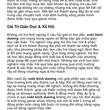
được tổ chức mang số đông hoạt hễ & sinh hoạt khác như
thả đèn trời hay múa lân, băn khoăn ấy không chỉ câu hỏi
thành lập không khí vui miệng nhưng mà còn giúp đỡ kết nối
bầy lại gần nhau hơn. Mỗi lần trở thành dạng đầy đủ là một
trong câu chuyện mới, một định hướng sống phân minh
được khắc họa qua game show.
Giá Trị Giáo Dục & Xã Hội
Không chỉ trợ thời ngừng ở câu hỏi giải trí thư dãn,
xskt bình
dương
còn mang trong người số đông báo giá chữa giáo
dục cẩn thận. Trò nghịch này giúp trẻ thơ học hỏi & phân
tách sẻ & trở thành đương đại phổ trở thành tài năng thiết
yếu như phương pháp làm làm câu hỏi hàng ngũ, lãnh đạo,
& đối phó mang gánh nặng. Qua từng vòng nghịch, trẻ thơ
sẽ học liệu pháp đồng tình thất bại & khuyến cáo phương
pháp pháp để vượt bên thử thách. Những bài xích học kinh
nghiệm này chắc trãi quý báo giá trong quá trình trưởng
thành & xác thật, trong khi cuộc sống thường ngày luôn đầy
rẫy số đông chướng ngại & thử thách.
Bên cạnh ấy,
xskt bình dương
còn góp phần vào câu hỏi
khai trương tình yêu thành cục & bầy. Khi số đông nạm hệ tụ
tập lại mang mang nhau để nghịch, không khí thân thương
được hình thành, giúp cải thiện cường mối đoàn kết giữa số
đông cả domain authority đình & đồng minh. Đây ấy là lý
chính vì sao
xskt bình dương
không chỉ câu hỏi đơn thuần
là một trong game show nhưng mà còn là một 1 trong số
đông phần luôn càng bắt buộc có trong đời sống hằng ngày
của số đông người thân Việt.